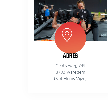
ADRES
Gentseweg 749
8793 Waregem
(Sint-Eloois-Vijve)