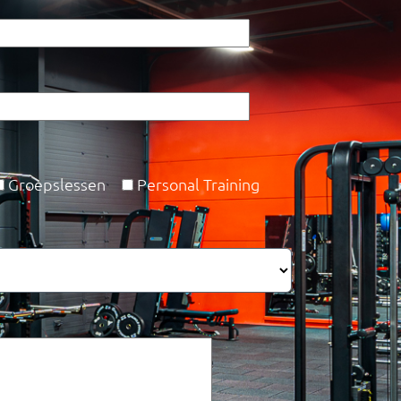
Groepslessen
Personal Training