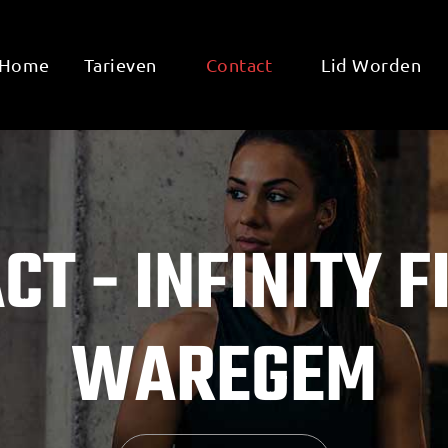
Home
Tarieven
Contact
Lid Worden
CT - INFINITY F
WAREGEM