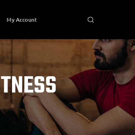
My Account
ITNESS