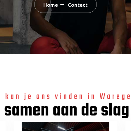
Home
Contact
o kan je ons vinden in Wareg
 samen aan de slag