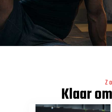
Z
Klaar om