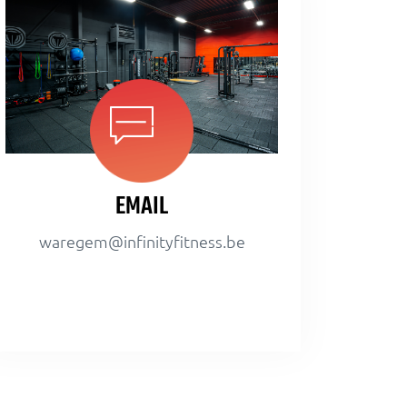
EMAIL
waregem@infinityfitness.be