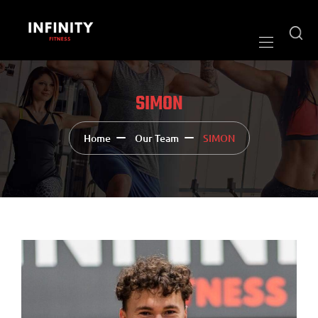
SIMON
Home
Our Team
SIMON